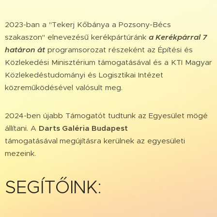
2023-ban a "Tekerj Kőbánya a Pozsony-Bécs
szakaszon" elnevezésű kerékpártúránk
a Kerékpárral 7
határon át
programsorozat részeként az Építési és
Közlekedési Minisztérium támogatásával és a KTI Magyar
Közlekedéstudományi és Logisztikai Intézet
közreműködésével valósult meg.
2024-ben újabb Támogatót tudtunk az Egyesület mögé
állítani. A
Darts Galéria Budapest
támogatásával
megújításra kerülnek az egyesületi
mezeink.
SEGÍTŐINK: