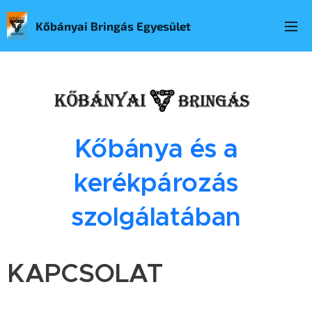
Kőbányai Bringás Egyesület
Kőbánya és a
kerékpározás
szolgálatában
KAPCSOLAT