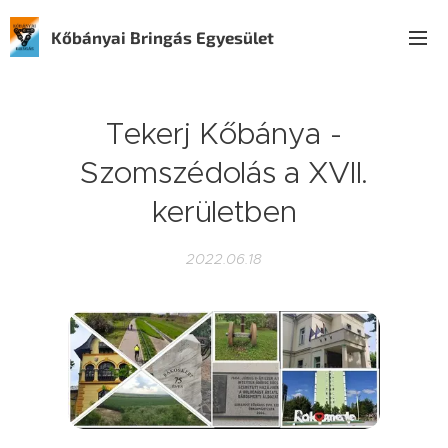
Kőbányai Bringás Egyesület
Tekerj Kőbánya -
Szomszédolás a XVII.
kerületben
2022.06.18