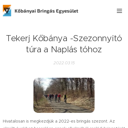
Kőbányai Bringás Egyesület
Tekerj Kőbánya -Szezonnyitó
túra a Naplás tóhoz
2022.03.15
Hivatalosan is megkezdjük a 2022-es bringás szezont. Az