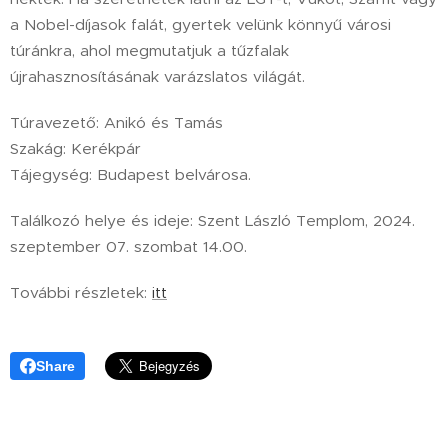
a Nobel-díjasok falát, gyertek velünk könnyű városi
túránkra, ahol megmutatjuk a tűzfalak
újrahasznosításának varázslatos világát.
Túravezető: Anikó és Tamás
Szakág: Kerékpár
Tájegység: Budapest belvárosa.
Találkozó helye és ideje: Szent László Templom, 2024.
szeptember 07. szombat 14.00.
További részletek:
itt
Share