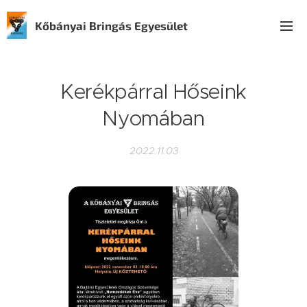
Kőbányai Bringás Egyesület
Kerékpárral Hőseink
Nyomában
2022.11.03