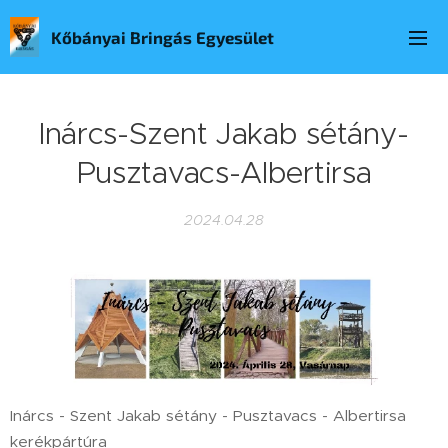
Kőbányai Bringás Egyesület
Inárcs-Szent Jakab sétány-
Pusztavacs-Albertirsa
2024.04.28
Inárcs - Szent Jakab sétány - Pusztavacs - Albertirsa
kerékpártúra