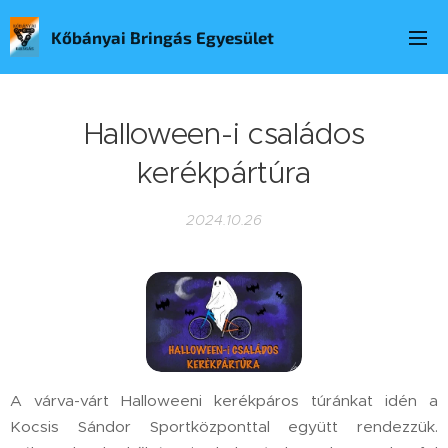
Kőbányai Bringás Egyesület
Halloween-i családos
kerékpártúra
2024.10.26
A várva-várt Halloweeni kerékpáros túránkat idén a
Kocsis Sándor Sportközponttal együtt rendezzük.